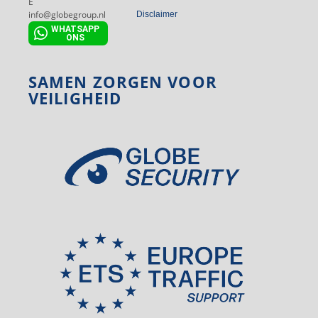
E
info@globegroup.nl
Disclaimer
WHATSAPP
ONS
SAMEN ZORGEN VOOR
VEILIGHEID