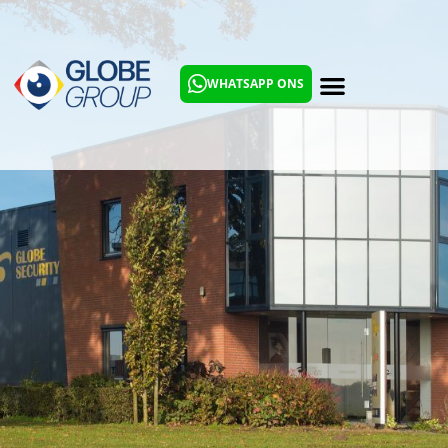
Werken bij Globe Group?
WHATSAPP ONS