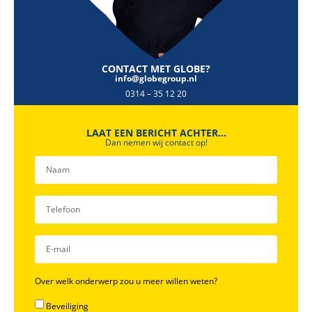
CONTACT MET GLOBE?
info@globegroup.nl
0314 – 35 12 20
LAAT EEN BERICHT ACHTER...
Dan nemen wij contact op!
Over welk onderwerp zou u meer willen weten?
Beveiliging