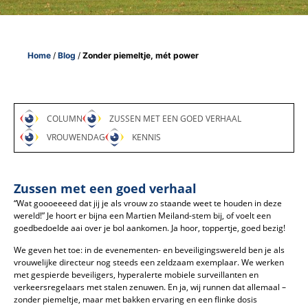
Home
/
Blog
/
Zonder piemeltje, mét power
COLUMN
ZUSSEN MET EEN GOED VERHAAL
VROUWENDAG
KENNIS
Zussen met een goed verhaal
“Wat goooeeeed dat jij je als vrouw zo staande weet te houden in deze
wereld!” Je hoort er bijna een Martien Meiland-stem bij, of voelt een
goedbedoelde aai over je bol aankomen. Ja hoor, toppertje, goed bezig!
We geven het toe: in de evenementen- en beveiligingswereld ben je als
vrouwelijke directeur nog steeds een zeldzaam exemplaar. We werken
met gespierde beveiligers, hyperalerte mobiele surveillanten en
verkeersregelaars met stalen zenuwen. En ja, wij runnen dat allemaal –
zonder piemeltje, maar met bakken ervaring en een flinke dosis