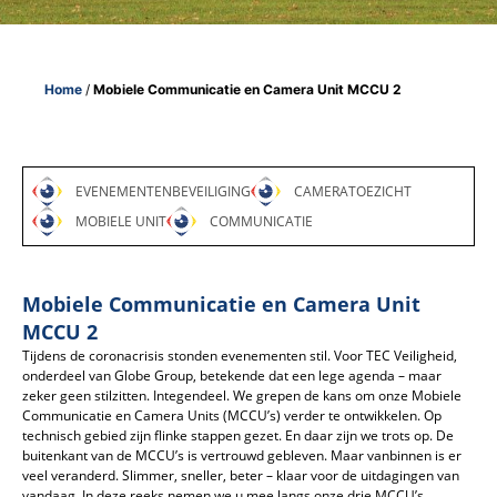
Home
/
Mobiele Communicatie en Camera Unit MCCU 2
EVENEMENTENBEVEILIGING
CAMERATOEZICHT
MOBIELE UNIT
COMMUNICATIE
Mobiele Communicatie en Camera Unit
MCCU 2
Tijdens de coronacrisis stonden evenementen stil. Voor TEC Veiligheid,
onderdeel van Globe Group, betekende dat een lege agenda – maar
zeker geen stilzitten. Integendeel. We grepen de kans om onze Mobiele
Communicatie en Camera Units (MCCU’s) verder te ontwikkelen. Op
technisch gebied zijn flinke stappen gezet. En daar zijn we trots op. De
buitenkant van de MCCU’s is vertrouwd gebleven. Maar vanbinnen is er
veel veranderd. Slimmer, sneller, beter – klaar voor de uitdagingen van
vandaag. In deze reeks nemen we u mee langs onze drie MCCU’s.