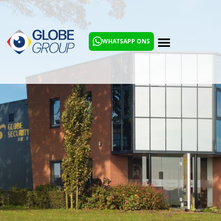
Werken bij Globe Group?
WHATSAPP ONS